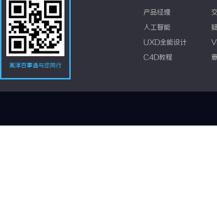
产品经理
人工智能
UXD全能设计
V
C4D教程
高淳百事通与您同行