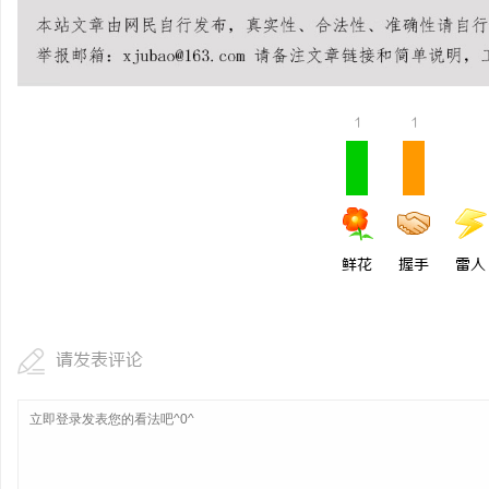
商标转让：附带原创设计
事
1
1
鲜花
握手
雷人
通
请发表评论