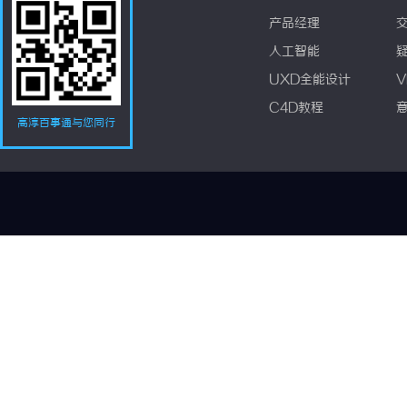
产品经理
人工智能
UXD全能设计
V
C4D教程
高淳百事通与您同行