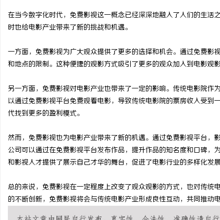
在当今数字化时代，免费影视这一概念已经深深地融入了人们的生活
时也给电影产业带来了新的挑战和机遇。
一方面，免费影视为广大观众提供了更多的选择和机会。通过免费影
淳
和地点的限制。这种便捷的观影方式吸引了更多的观众加入到电影观
另一方面，免费影视对电影产业也带来了一定的影响。传统电影院作
以通过免费影视平台免费观看电影，导致传统电影院的票房收入受到
代找到更多的盈利模式。
然而，免费影视也为电影产业带来了新的机遇。通过免费影视平台，
公司可以通过在免费影视平台发布作品，提升作品的知名度和口碑，
百
和影视人才提供了展示自己才华的舞台，促进了电影行业的多样化发
总的来说，免费影视在一定程度上改变了观众观影的方式，也对传统
的不断创新，免费影视将会与传统电影产业形成良性互动，共同推动