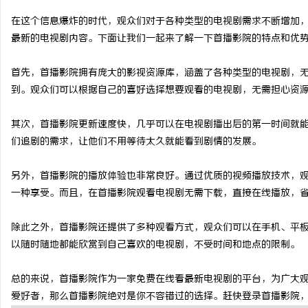
在这个信息爆炸的时代，观众们对于各种类型的电视剧需求不断增加
最新的电视剧内容。下面让我们一起来了解一下首播影院的特点和优
首先，首播影院拥有庞大的影视资源库，涵盖了各种类型的电视剧，
淳
到。观众们可以根据自己的喜好选择想要观看的电视剧，无需担心资
其次，首播影院更新速度快，几乎可以在电视剧播出后的第一时间就
们追剧的需求，让他们不用等待太久就能看到剧情的发展。
另外，首播影院的播放体验也非常良好。通过优质的视频播放技术，
一种享受。而且，在首播影院观看电视剧无需下载，直接在线播放，
百
除此之外，首播影院还提供了多种观看方式，观众们可以在手机、平
以随时随地都能欣赏到自己喜欢的电视剧，不受时间和地点的限制。
总的来说，首播影院作为一家免费在线看最新电视剧的平台，为广大
爱好者，那么首播影院绝对是你不容错过的选择。赶快登录首播影院