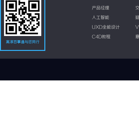
产品经理
人工智能
UXD全能设计
V
C4D教程
高淳百事通与您同行