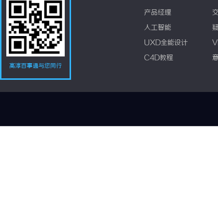
产品经理
人工智能
UXD全能设计
V
C4D教程
高淳百事通与您同行