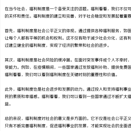
在当今社会，福利制度是一个备受关注的话题。福利看看，我们不仅
的关怀和责任。福利制度的建立和完善，对于社会稳定和发展起着重
首先，福利制度是社会公平正义的体现。通过提供各种福利服务，如
淳
让每个人都有平等的机会和权利。这不仅有助于减少社会分化，还有
过建立健全的福利制度，实现了经济的繁荣和社会的进步。
其次，福利制度是社会风险的缓冲器。在面对突发事件或个人不幸时
受能力。例如，在疫情期间，一些国家通过发放福利补助、提供免费
福利看看，我们可以看到福利制度在关键时刻的重要性和价值。
此外，福利制度也是社会进步和发展的动力。通过投入和支持福利事
百
民的素质和幸福感。福利看看，我们可以看到一些国家通过不断扩大
益。
总的来说，福利制度对社会的意义是多方面的。它不仅是社会公平正
只有不断完善福利制度，促进福利事业的发展，才能实现社会的全面