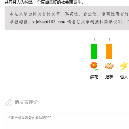
共同努力为构建一个更加美好的社会而奋斗。
揭秘！专业充电桩项目软
哪些行业秘诀？
事
1
1
鲜花
握手
雷人
通
请发表评论