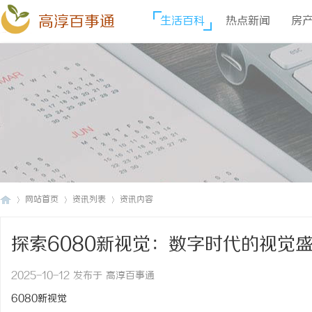
高淳百事通
生活百科
热点新闻
房
网站首页
资讯列表
资讯内容
探索6080新视觉：数字时代的视觉
高
›
›
›
2025-10-12 发布于 高淳百事通
6080新视觉