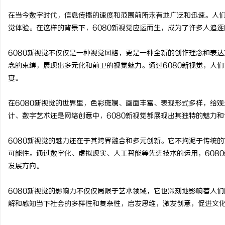
在当今数字时代，信息传播的速度和范围前所未有地广泛和迅速。人
觉体验。在这样的背景下，6080新视觉应运而生，成为了许多人追
6080新视觉不仅仅是一种视觉风格，更是一种全新的创作理念和表
淳
念的束缚，展现出多元化和前卫的视觉魅力。通过6080新视觉，人
宴。
在6080新视觉的世界里，色彩斑斓、画面丰富、表现形式多样，给
计、数字艺术还是网络创意中，6080新视觉都展现出其独特的魅力
6080新视觉的魅力还在于其跨界融合和多元创新。它不拘泥于传统
可能性。通过数字化、虚拟现实、人工智能等先进技术的运用，608
百
发展方向。
6080新视觉的影响力不仅仅局限于艺术领域，它也深刻地影响着人们
解和感知当下社会的多样性和复杂性，启发思维，激发创意，促进文