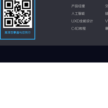
产品经理
人工智能
UXD全能设计
V
C4D教程
高淳百事通与您同行