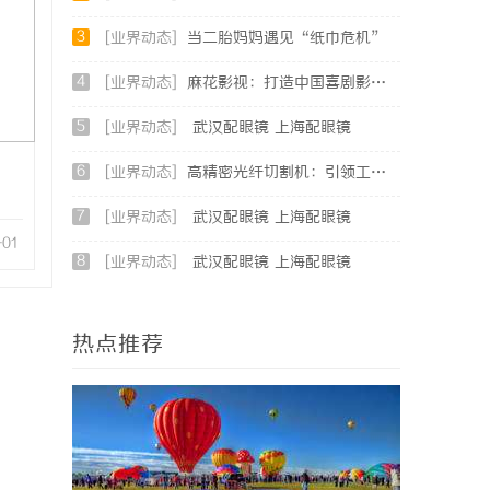
3
[业界动态]
当二胎妈妈遇见“纸巾危机”
4
[业界动态]
麻花影视：打造中国喜剧影视新高地的创新典范
5
[业界动态]
武汉配眼镜 上海配眼镜
6
[业界动态]
高精密光纤切割机：引领工业制造新时代的利器
7
[业界动态]
武汉配眼镜 上海配眼镜
-01
8
[业界动态]
武汉配眼镜 上海配眼镜
热点推荐