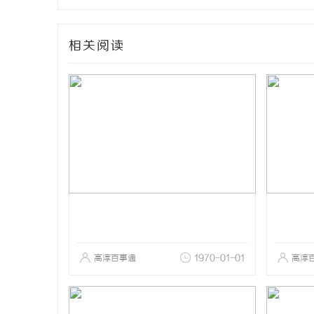
相关阅读
高淳百事通
1970-01-01
高淳