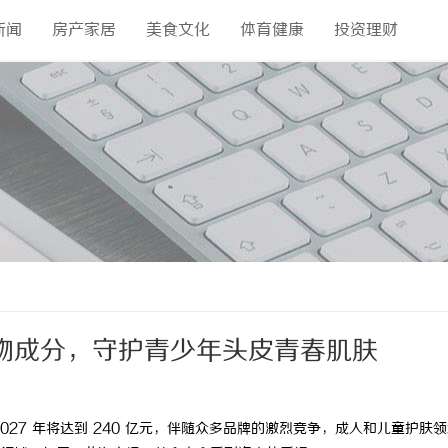
新闻
房产家居
美食文化
体育健康
投资理财
物成分，守护青少年头皮青春肌肤
27 年将达到 240 亿元，伴随众多品牌的激烈竞争，成人和儿童护肤