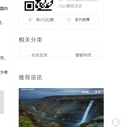
Get最新资讯
国内
加入QQ群
官方微博
现，
相关分类
社会生活
智能科技
方，
少年
推荐资讯