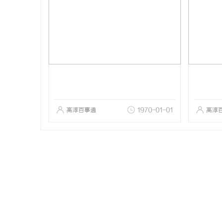
高淳百事通
1970-01-01
高淳