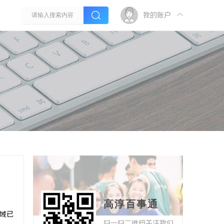
我的账户
高淳百事通
领域已
扫一扫二维码关注我们