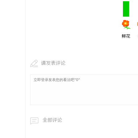
商标购买：
事
鲜花
请发表评论
通
全部评论