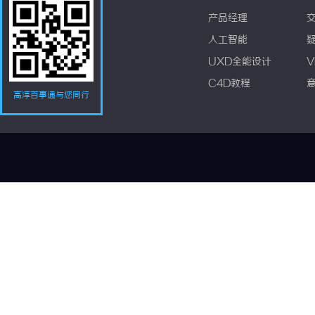
产品经理
人工智能
UXD全能设计
V
C4D教程
高淳百事通与您同行