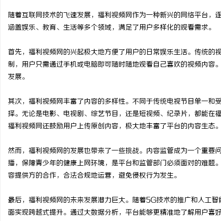
随着互联网技术的飞速发展，福利视频网作为一种新兴的网络平台，
涵盖娱乐、教育、生活等多个领域，满足了用户多样化的观看需求。
首先，福利视频网的兴起极大地方便了用户的日常娱乐生活。传统的
淳
制，用户只需通过手机或电脑即可随时随地观看自己喜欢的视频内容
发展。
其次，福利视频网丰富了内容的多样性。不同于传统电视节目单一和
择。无论是电影、电视剧、综艺节目，还是短视频、纪录片，都能在
福利视频网还鼓励用户上传原创内容，极大地丰富了平台的内容生态
然而，福利视频网的发展也带来了一些挑战。内容监管成为一个重要
百
播，保障青少年的健康上网环境，是平台和监管部门必须面对的难题
容提供方的合作，合法合规地运营，避免侵权行为发生。
最后，福利视频网的未来发展潜力巨大。随着5G技术的推广和人工智
面实现跨越式提升。通过大数据分析，平台能够更精准地了解用户喜