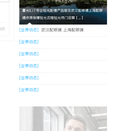
暮光ILIT专业验光配镜产品服务武汉配眼镜上海配眼
镜资质保障验光流程验光师门店案【....】
-01
[业界动态]
武汉配眼镜 上海配眼镜
[业界动态]
[业界动态]
[业界动态]
[业界动态]
[业界动态]