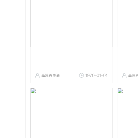
高淳百事通
1970-01-01
高淳