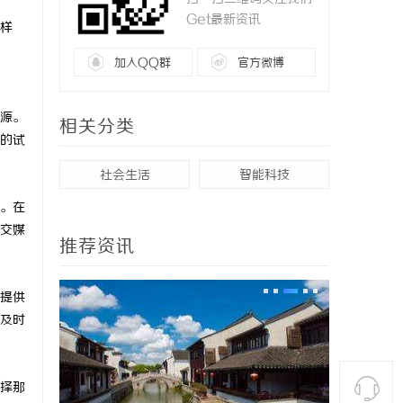
Get最新资讯
样
加入QQ群
官方微博
源。
相关分类
的试
社会生活
智能科技
。在
交媒
推荐资讯
提供
及时
择那