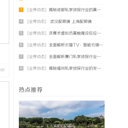
3
[业界动态]
揭秘成都私家侦探行业的真实面貌与专业服务
4
[业界动态]
武汉配眼镜 上海配眼镜
5
[业界动态]
洗胃术虚拟仿真触摸没反应、画面卡顿？立方幻境破解难题
6
[业界动态]
全面解析云播TV：智能云端影视娱乐新趋势
7
[业界动态]
全面解析厦门私家侦探行业的现状与发展趋势
8
[业界动态]
揭秘福州私家侦探行业的发展与应用现状
-01
热点推荐