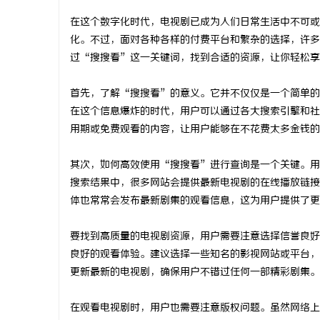
在这个数字化时代，电视剧已成为人们日常生活中不可或
化。不过，面对各种各样的付费平台和繁杂的选择，许多
过“搜搜看”这一关键词，找到合适的资源，让你轻松享
淳
首先，了解“搜搜看”的意义。它并不仅仅是一个简单的
在这个信息爆炸的时代，用户可以通过各大搜索引擎和社
用期或免费观看的内容，让用户能够在不花费太多金钱的
其次，如何高效使用“搜搜看”进行查询是一个关键。用
搜索结果中，很多网站会提供最新电视剧的在线播放链接
体也常常会发布最新剧集的观看信息，这为用户提供了更
百
要找到高质量的电视剧资源，用户需要注意选择信誉良好
良好的观看体验。建议选择一些知名的影视网站或平台，
更新最新的电视剧，确保用户不错过任何一部精彩剧集。
在观看电视剧时，用户也需要注意版权问题。虽然网络上