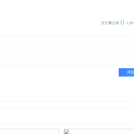
0
该文章已有
人参
评