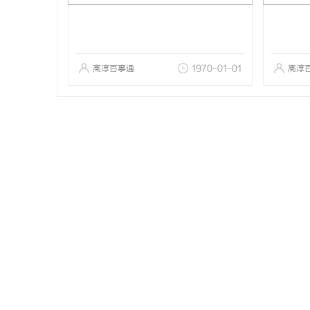
高淳百事通
1970-01-01
高淳