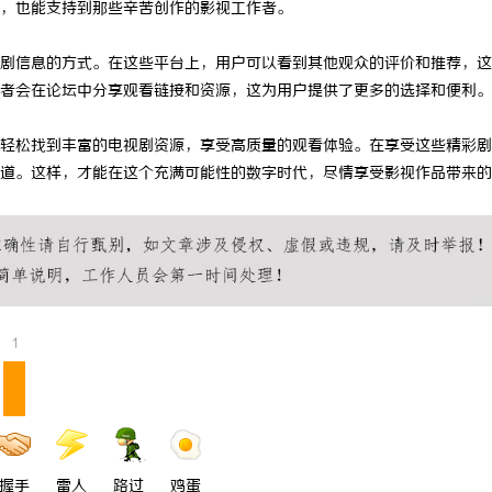
，也能支持到那些辛苦创作的影视工作者。
 上海配眼镜
技术密集型企业的人才暗战：北京商
剧信息的方式。在这些平台上，用户可以看到其他观众的评价和推荐，这
师如何守住“人带技术走”的底线
者会在论坛中分享观看链接和资源，这为用户提供了更多的选择和便利。
轻松找到丰富的电视剧资源，享受高质量的观看体验。在享受这些精彩剧
道。这样，才能在这个充满可能性的数字时代，尽情享受影视作品带来的
1
握手
雷人
路过
鸡蛋