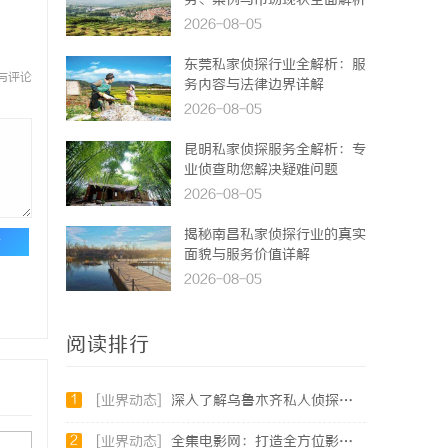
务、案例与市场现状全面解析
2026-08-05
东莞私家侦探行业全解析：服
与评论
务内容与法律边界详解
2026-08-05
昆明私家侦探服务全解析：专
业侦查助您解决疑难问题
2026-08-05
揭秘南昌私家侦探行业的真实
论
面貌与服务价值详解
2026-08-05
阅读排行
1
[业界动态]
深入了解乌鲁木齐私人侦探行业的现状与发展趋势
2
[业界动态]
全集电影网：打造全方位影视娱乐的优质平台解析