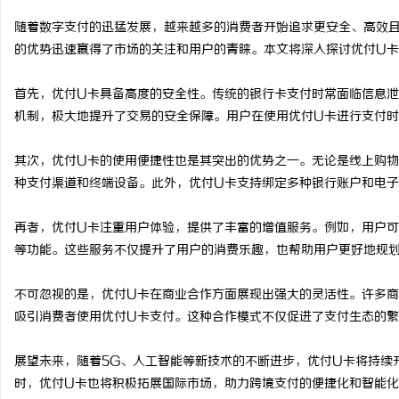
随着数字支付的迅猛发展，越来越多的消费者开始追求更安全、高效
的优势迅速赢得了市场的关注和用户的青睐。本文将深入探讨优付U
首先，优付U卡具备高度的安全性。传统的银行卡支付时常面临信息泄
淳
机制，极大地提升了交易的安全保障。用户在使用优付U卡进行支付
其次，优付U卡的使用便捷性也是其突出的优势之一。无论是线上购物
种支付渠道和终端设备。此外，优付U卡支持绑定多种银行账户和电
再者，优付U卡注重用户体验，提供了丰富的增值服务。例如，用户可
等功能。这些服务不仅提升了用户的消费乐趣，也帮助用户更好地规
百
不可忽视的是，优付U卡在商业合作方面展现出强大的灵活性。许多商
吸引消费者使用优付U卡支付。这种合作模式不仅促进了支付生态的
展望未来，随着5G、人工智能等新技术的不断进步，优付U卡将持续
时，优付U卡也将积极拓展国际市场，助力跨境支付的便捷化和智能