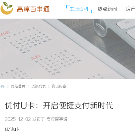
高淳百事通
生活百科
热点新闻
房
网站首页
资讯列表
资讯内容
优付U卡：开启便捷支付新时代
高
›
›
›
2025-12-02 发布于 高淳百事通
优付u卡