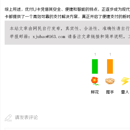
商标购买：即买即用，规
综上所述，优付U卡凭借其安全、便捷和智能的特点，正逐步成为现代
卡都提供了一个高效可靠的支付解决方案，真正开启了便捷支付的新
事
1
1
通
鲜花
握手
雷人
请发表评论