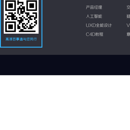
产品经理
人工智能
UXD全能设计
V
C4D教程
高淳百事通与您同行