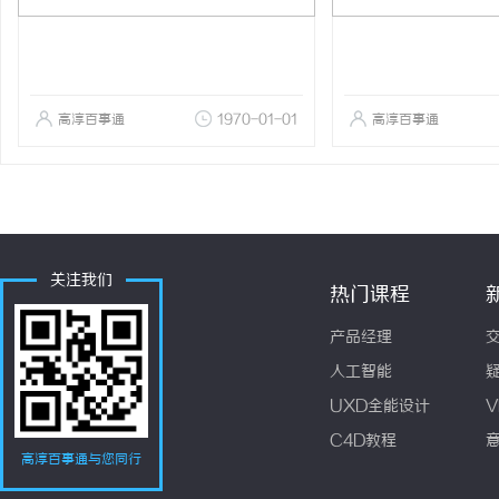
高淳百事通
1970-01-01
高淳百事通
关注我们
热门课程
产品经理
人工智能
UXD全能设计
V
C4D教程
高淳百事通与您同行