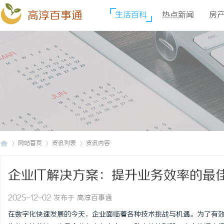
高淳百事通
生活百科
热点新闻
房
网站首页
资讯列表
资讯内容
企业IT解决方案：提升业务效率的最
高
›
›
›
2025-12-02 发布于 高淳百事通
在数字化快速发展的今天，企业面临着各种技术挑战与机遇。为了有效