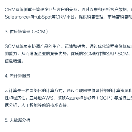
商标转让：附带原创设计
CRM系统侧重于管理企业与客户的关系，通过收集和分析客户数据，
Salesforce和HubSpot等CRM平台，提供销售管理、市场
事
3. 供应链管理（SCM）
SCM系统负责协调产品的生产、运输和销售，通过优化流程来降低成
的能力，从而增强企业的竞争优势。优质的SCM软件如SAP SCM、Or
信息畅通。
4. 云计算服务
通
云计算是一种网络化的计算方式，通过互联网提供可伸缩的计算资源和
性和经济性。亚马逊AWS、微软Azure和谷歌云（GCP）等是行
据分析、人工智能等前沿技术支持。
5. 大数据分析