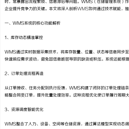
时，常暴露出流程繁琐、信息滞后等问题。WMS（仓储管理系统）
企业提升竞争力的关键。本文将深入剖析
WMS
如何通过技术赋能，推
一、WMS系统的核心功能解析
淳
1、库存动态精准掌控
WMS通过实时数据采集技术，将库存数量、位置、状态等信息同步
快速响应需求波动，避免因信息断层导致的缺货或积压。系统还能根
2、订单处理流程再造
从订单接收、任务分配到执行反馈，WMS构建了闭环的订单处理链
百
略整合同类订单，提升批量处理效率。这种流程优化使订单履行周期
3、资源调度智能优化
WMS整合了人力、设备、空间等仓储资源，通过算法模型实现动态