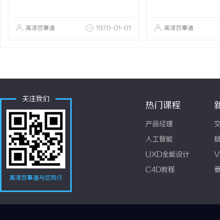
高淳百事通
1970-01-01
高淳百事通
关注我们
热门课程
产品经理
人工智能
UXD全能设计
V
C4D教程
高淳百事通与您同行