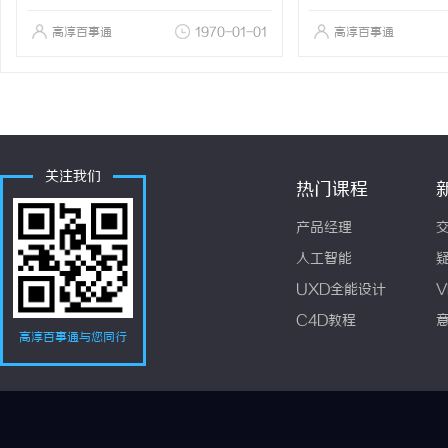
高淳百事通
1970-01-01
高淳百事通
关注我们
热门课程
产品经理
人工智能
UXD全能设计
V
C4D教程
高淳百事通与您同行