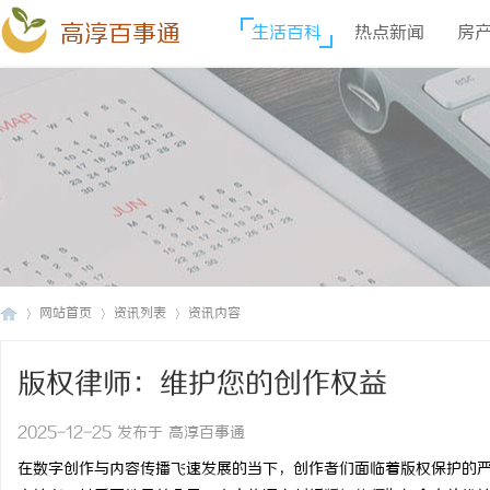
高淳百事通
生活百科
热点新闻
房
网站首页
资讯列表
资讯内容
版权律师：维护您的创作权益
高
›
›
›
2025-12-25 发布于 高淳百事通
在数字创作与内容传播飞速发展的当下，创作者们面临着版权保护的