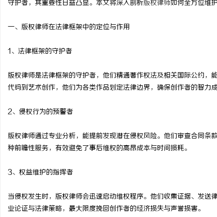
守护者，其重要性日益凸显。本文将深入剖析
版权律师
如何全方位维
一、版权律师在法律框架中的定位与作用
1、法律框架的守护者
淳
版权律师是法律框架的守护者，他们精通著作权法及相关国际公约，
代码到艺术创作，他们为各类作品划定法律边界，确保创作者的智力
2、侵权行为的预警者
版权律师通过专业分析，能提前发现潜在侵权风险。他们审查合同条
种前瞻性服务，有效避免了事后维权的高昂成本与时间损耗。
百
3、权益维护的指挥者
当侵权发生时，版权律师会迅速启动维权程序。他们收集证据、发送
业论证与法律策略，最大限度挽回创作者的经济损失与声誉损害。