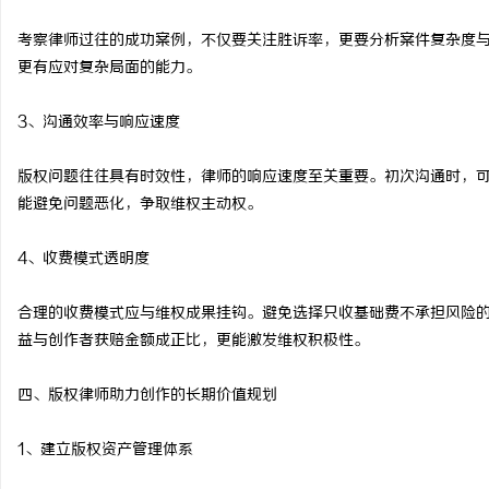
考察律师过往的成功案例，不仅要关注胜诉率，更要分析案件复杂度
更有应对复杂局面的能力。
3、沟通效率与响应速度
版权问题往往具有时效性，律师的响应速度至关重要。初次沟通时，
能避免问题恶化，争取维权主动权。
4、收费模式透明度
合理的收费模式应与维权成果挂钩。避免选择只收基础费不承担风险
益与创作者获赔金额成正比，更能激发维权积极性。
四、版权律师助力创作的长期价值规划
1、建立版权资产管理体系