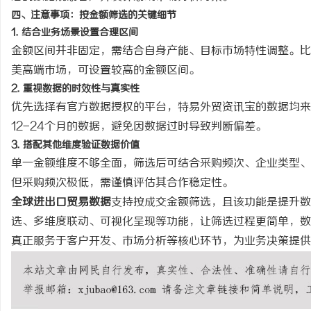
四、注意事项：按金额筛选的关键细节
1. 结合业务场景设置合理区间
金额区间并非固定，需结合自身产能、目标市场特性调整。比
美高端市场，可设置较高的金额区间。
2. 重视数据的时效性与真实性
优先选择有官方数据授权的平台，特易外贸资讯宝的数据均来
12-24个月的数据，避免因数据过时导致判断偏差。
3. 搭配其他维度验证数据价值
单一金额维度不够全面，筛选后可结合采购频次、企业类型、
但采购频次极低，需谨慎评估其合作稳定性。
全球进出口贸易数据
支持按成交金额筛选，且该功能是提升数
选、多维度联动、可视化呈现等功能，让筛选过程更简单，数
真正服务于客户开发、市场分析等核心环节，为业务决策提供