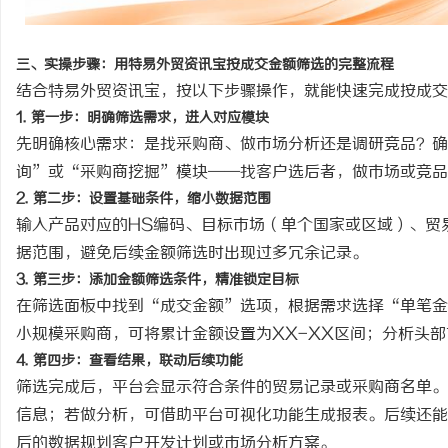
三、实操步骤：用特易外贸资讯宝按成交金额筛选的完整流程
结合特易外贸资讯宝，按以下步骤操作，就能快速完成按成交
1. 第一步：明确筛选需求，进入对应模块
先明确核心需求：是找采购商、做市场分析还是调研竞品？确
询”或“采购商挖掘”模块——找客户选后者，做市场或竞品
2. 第二步：设置基础条件，缩小数据范围
输入产品对应的
HS编码、目标市场（单个国家或区域）、贸
据范围，避免后续金额筛选时出现过多冗余记录。
3. 第三步：添加金额筛选条件，精准锁定目标
在筛选面板中找到
“成交金额”选项，根据需求选择“单笔金
小规模采购商，可将累计金额设置为XX-XX区间；分析头
4. 第四步：查看结果，联动后续功能
筛选完成后，平台会显示符合条件的贸易记录或采购商名单。
信息；若做分析，可借助平台可视化功能生成报表。后续还能
后的数据规划客户开发计划或市场分析方案。