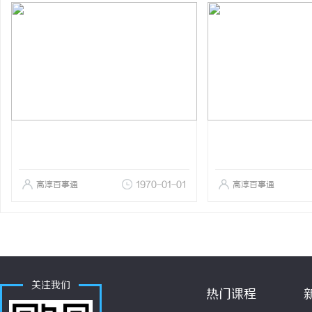
高淳百事通
1970-01-01
高淳百事通
关注我们
热门课程