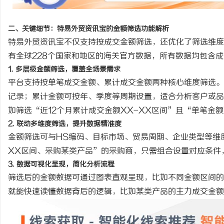
二、关键细节：特易外贸资讯宝的金额筛选功能解析
特易外贸资讯宝不仅支持按成交金额筛选，还优化了筛选维度
有全球228个国家和地区的海关官方数据，所有数据均包含
1. 多层级金额筛选，覆盖全场景需求
平台支持按单笔成交金额、累计成交金额两种核心维度筛选。
记录；累计金额可按年、季度等周期设置，适合分析客户或品
如筛选
“近12个月累计成交金额XX-XX区间”且“单笔金
2. 联动多维度筛选，提升数据精准度
金额筛选可与
HS编码、目标市场、贸易周期、企业类型等维
XX区间、采购某类产品”的采购商，只需组合设置对应条件
3. 数据可视化呈现，简化分析流程
筛选后的金额数据可通过图表直观呈现，比如不同金额区间的
就能快速读懂数据背后的逻辑，比如某类产品的主力成交金额