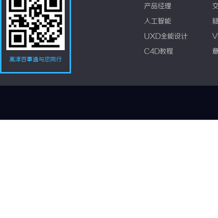
产品经理
人工智能
UXD全能设计
V
C4D教程
高淳百事通与您同行