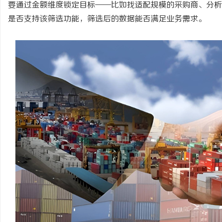
要通过金额维度锁定目标
——比如找适配规模的采购商、分析
是否支持该筛选功能，筛选后的数据能否满足业务需求。
淳
百