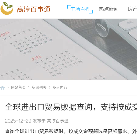
高淳百事通
生活百科
热点新闻
房
网站首页
资讯列表
资讯内容
全球进出口贸易数据查询，支持按成
高
›
›
›
2025-12-29 发布于 高淳百事通
查询全球进出口贸易数据时，按成交金额筛选是高频需求。外