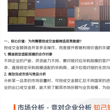
锡条，焊锡球，焊锡丝，万山焊锡，焊锡条、
体育冠军代言人：运动影
6337锡条，巨一，焊锡，无铅焊锡球
美结合
事
一、核心价值：为何需要按成交金额筛选贸易数据？
按成交金额筛选并非多余操作，而是提升数据利用价值的关键
1. 精准锁定适配规模的合作对象
不同企业的产能、供货能力不同，需对接对应采购规模的客户
录，直接锁定采购规模适配的采购商，减少后续对接的无效沟
通
2. 高效完成市场与竞品分析
分析某一品类的市场容量时，可按成交金额汇总不同国家的进
业的出口成交金额，能大致了解其市场份额与业务规模，为自