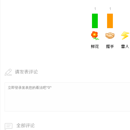
1
1
鲜花
握手
雷人
请发表评论
全部评论