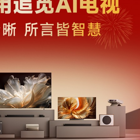
！专业充电桩项目软件开发商，究竟藏着
开店最怕“搜不到”为什么
行业秘诀？
ai却天天给他免费派单？