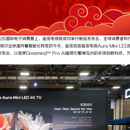
026国际电子消费展上，追觅电视就成功举行新品发布会，全球消费者和
业快速向着智能化转变的今天，追觅包括追觅电视Aura Mini LED
品的发布会，以独家Dreamind™ Pro AI画质引擎等在内的多项创新科技，