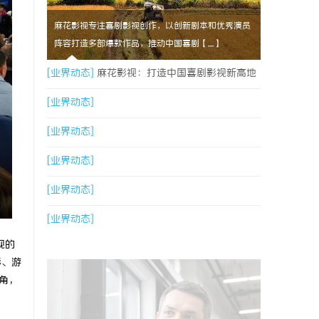
麻花影视专注喜剧影视创作，以创新剧本和优秀演员
阵容打造多部爆款作品，推动中国喜剧【....】
[业界动态]
麻花影视：打造中国喜剧影视新高地
的创新典范
[业界动态]
[业界动态]
[业界动态]
[业界动态]
[业界动态]
视的
影、游
角，