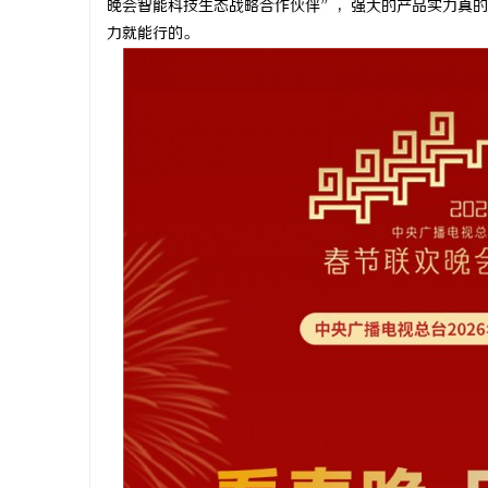
晚会智能科技生态战略合作伙伴”，强大的产品实力真的
力就能行的。
淳
百