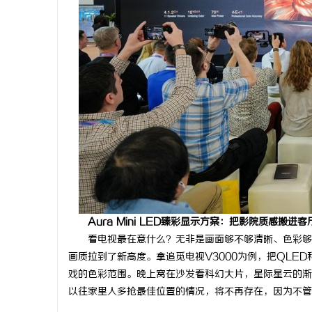
Aura Mini LED臻彩显示
方案
：把影院质感搬进客
看电视最在意什么？无非是画面够不够清晰、色彩够不够
画质拉到了新高度。拿追觅电视V3000为例，把QLED
戏的色彩范围。晚上窝在沙发看科幻大片，星际星云的渐
以往家里人多抢最佳位置的情况，将不再存在，因为不管