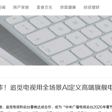
新闻
房产家居
美食文化
体育健康
投资理财
作！追觅电视用全场景AI定义高端旗舰
息，追觅电视和总台春晚达成合作，成为“中央广播电视总台2026年春