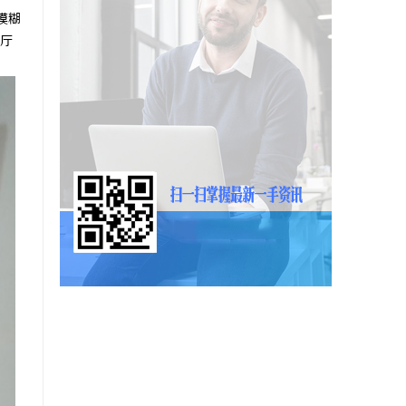
模糊
客厅