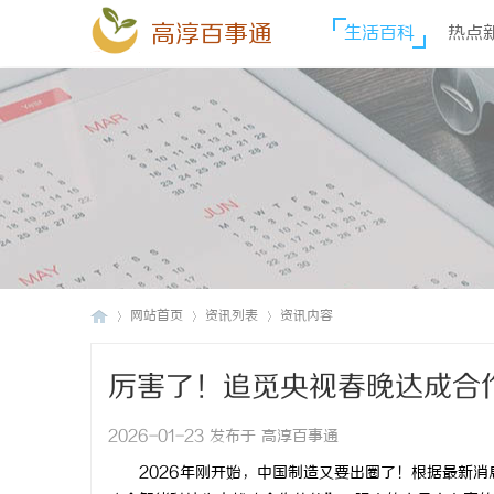
高淳百事通
生活百科
热点
网站首页
资讯列表
资讯内容
厉害了！追觅央视春晚达成合
高
›
›
›
视
2026-01-23 发布于 高淳百事通
2026年刚开始，中国制造又要出圈了！根据最新消