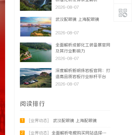
标准化研发体系全解析
2026-08-07
武汉配眼镜 上海配眼镜
2026-08-07
全面解析成都化工装备展官网
及其行业影响力
2026-08-07
深度解析新明珠岩板官网：打
造高品质岩板行业标杆平台
2026-08-07
阅读排行
1
[业界动态]
武汉配眼镜 上海配眼镜
2
[业界动态]
全面解析电棍购买网站选择及使用指南，保障安全与合法性