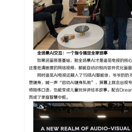
全场景AI交互：一个指令搞定全家琐事
如果说画质是基础，那全场景AI才是追觅电视的核心优势
还是低清晰度的网络视频，都能自动识别内容并优化画面
同时追觅AI电视还融入了19项AI智能体，爷爷奶
想健身，喊一声“启动AI健身私教”，屏幕上就会出现
师陪练口语，也能变成儿童玩伴讲绘本故事。配合Drea
而成了家庭智慧中枢。