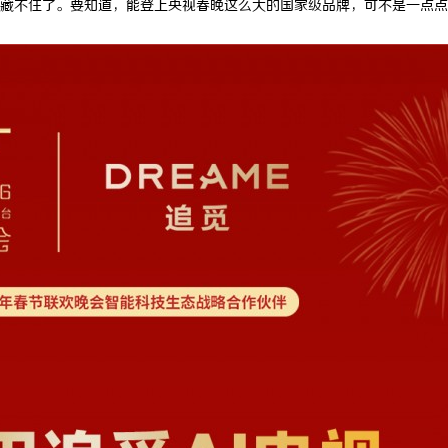
藏不住了。要知道，能登上央视春晚这么大的国家级品牌，可不是一点点