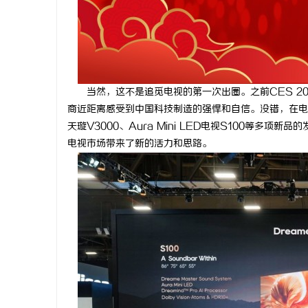
当然，这不是追觅电视的第一次出圈。之前CES 2
商近距离感受到中国科技制造的强悍和自信。没错，在电视行
天璇V3000、Aura Mini LED电视S100等多项新
电视市场带来了新的活力和思路。