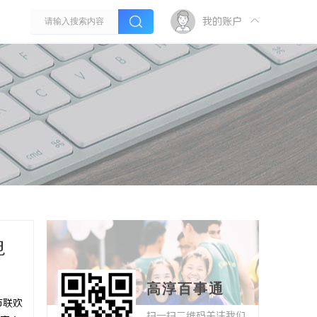
我的账户
电
高淳百事通
节联欢
扫一扫二维码关注我们