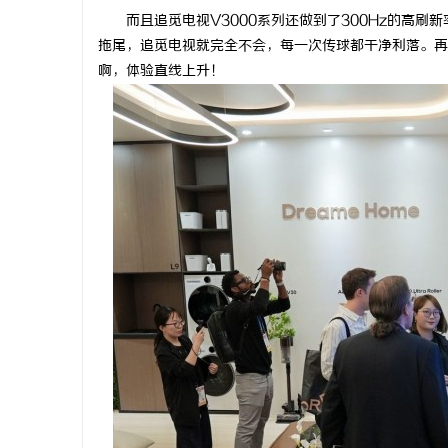
而且追觅电视V3000系列还做到了300Hz的高
拖尾，追觅电视就完全不会，每一次传球都干净利落。再搭
啊，体验直线上升！