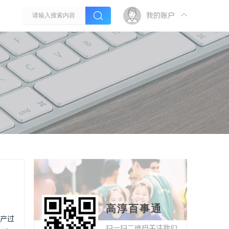
我的账户
高淳百事通
生产过
扫一扫二维码关注我们