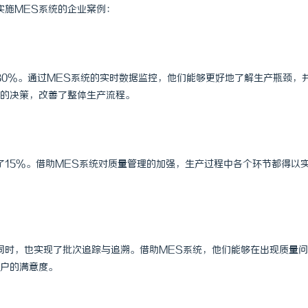
实施MES系统的企业案例：
30%。通过MES系统的实时数据监控，他们能够更好地了解生产瓶颈，
的决策，改善了整体生产流程。
了15%。借助MES系统对质量管理的加强，生产过程中各个环节都得以
同时，也实现了批次追踪与追溯。借助MES系统，他们能够在出现质量
户的满意度。