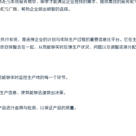
MES系统服务商中，哪家才能满足企业独特的需求、提供高效的服务呢
MES厂商
，帮助企业做出明智的选择。
stem）即制造执行系统，是连接企业的计划与实际生产过程的重要信息化平台。它在
员安排整合在一起，从而能够实时反馈生产状况，问题以及调整资源分配
系统能够实时监控生产线的每一个环节。
化生产信息，使其能够迅速做出决策。
个产品进行追溯与检测，以保证产品的质量。