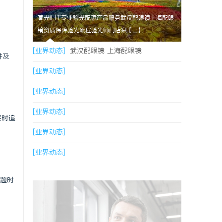
暮光ILIT专业验光配镜产品服务武汉配眼镜上海配眼
镜资质保障验光流程验光师门店案【....】
[业界动态]
武汉配眼镜 上海配眼镜
并及
[业界动态]
[业界动态]
[业界动态]
实时追
[业界动态]
[业界动态]
问题时