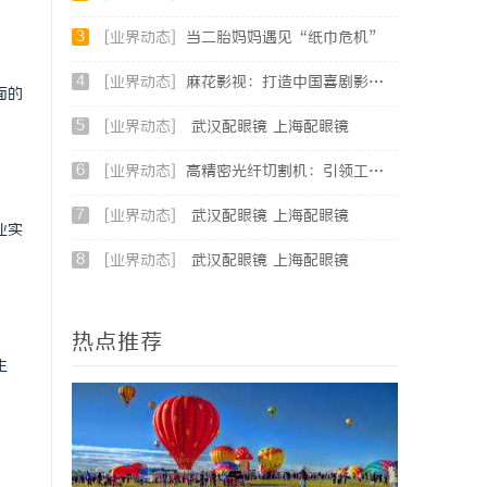
3
[业界动态]
当二胎妈妈遇见“纸巾危机”
4
[业界动态]
麻花影视：打造中国喜剧影视新高地的创新典范
面的
5
[业界动态]
武汉配眼镜 上海配眼镜
6
[业界动态]
高精密光纤切割机：引领工业制造新时代的利器
7
[业界动态]
武汉配眼镜 上海配眼镜
业实
8
[业界动态]
武汉配眼镜 上海配眼镜
热点推荐
生