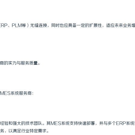
ERP、PLM等）无缝连接，同时也应具备一定的扩展性，适应未来业务
务商的实力与服务质量。
MES系统服务商：
经验和强大的技术团队。其MES系统支持快速部署，并与多个ERP系统
务，以满足行业特定需求。