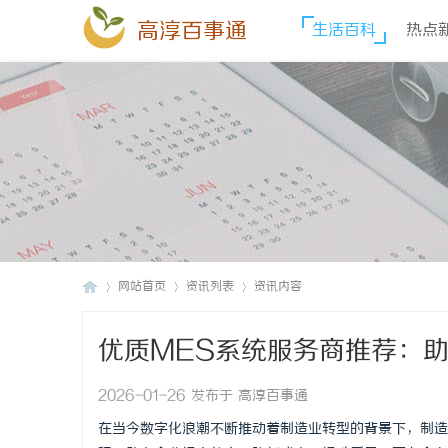
高淳百事通
生活百科
热点
网站首页
资讯列表
资讯内容
优质MES系统服务商推荐：
高
›
›
›
2026-01-26 发布于 高淳百事通
在当今数字化浪潮不断推动着制造业转型的背景下，制造