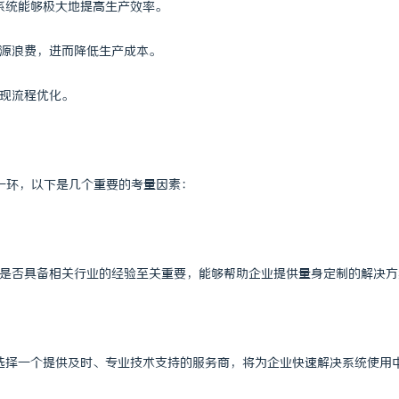
系统能够极大地提高生产效率。
即买即用，规避侵权风险
武汉配眼镜 上海配眼镜
资源浪费，进而降低生产成本。
实现流程优化。
一环，以下是几个重要的考量因素：
商是否具备相关行业的经验至关重要，能够帮助企业提供量身定制的解决方
，选择一个提供及时、专业技术支持的服务商，将为企业快速解决系统使用