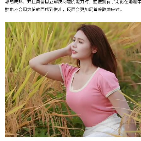
思想成熟，并且具备自立解决问题的能力时，她便拥有了无论在婚姻
她也不会因为依赖而感到慌乱，反而会更加沉着冷静地应对。
淳
百