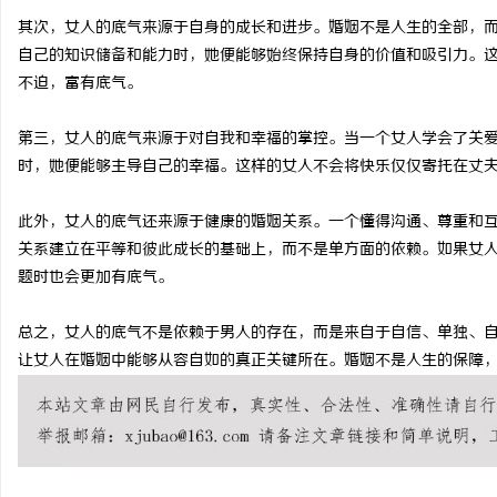
其次，女人的底气来源于自身的成长和进步。婚姻不是人生的全部，
武汉配眼镜 上海配眼镜
技术密集型企业
自己的知识储备和能力时，她便能够始终保持自身的价值和吸引力。
师如何守住“人
不迫，富有底气。
事
第三，女人的底气来源于对自我和幸福的掌控。当一个女人学会了关
时，她便能够主导自己的幸福。这样的女人不会将快乐仅仅寄托在丈
此外，女人的底气还来源于健康的婚姻关系。一个懂得沟通、尊重和
关系建立在平等和彼此成长的基础上，而不是单方面的依赖。如果女
题时也会更加有底气。
通
总之，女人的底气不是依赖于男人的存在，而是来自于自信、单独、
让女人在婚姻中能够从容自如的真正关键所在。婚姻不是人生的保障