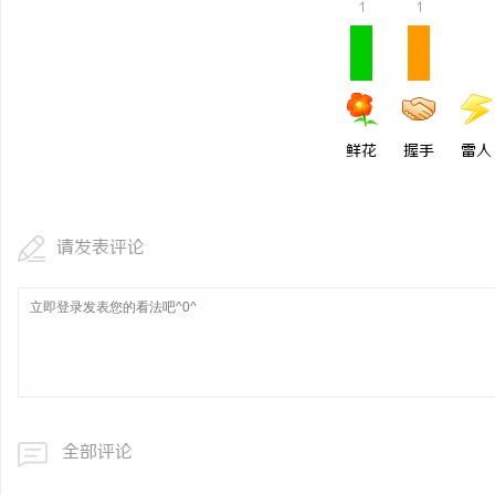
1
1
鲜花
握手
雷人
请发表评论
全部评论