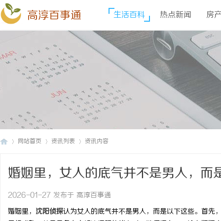
高淳百事通
生活百科
热点新闻
房
网站首页
资讯列表
资讯内容
婚姻里，女人的底气并不是男人，而
高
›
›
›
2026-01-27 发布于 高淳百事通
婚姻里，
沈阳侦探
认为女人的底气并不是男人，而是以下这些。首先