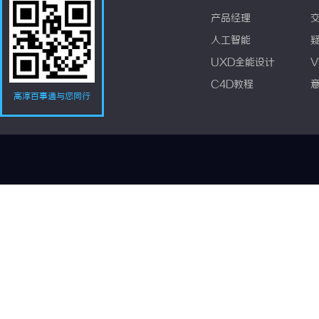
产品经理
人工智能
UXD全能设计
V
C4D教程
高淳百事通与您同行