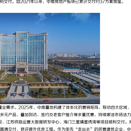
利交付。自2021年以来，中南房地产板块已累计交付约37万套房屋。
置业需求。
2025年，中南置地构建了体系化的营销矩阵，联动四大区域
多元产品，叠加到访、签约及老客户推介等多重优惠，持续激活市场活力
，江苏铁路运营大数据研发中心、海门三星镇星绣湾等项目顺利交付。
圆满交付，获评援外优良工程。作为率先
“走出去”的民营建筑企业，中