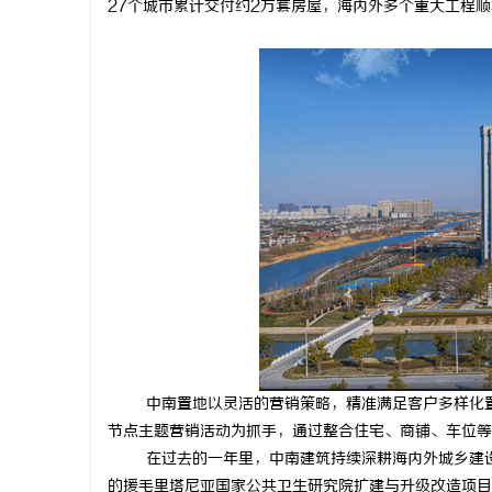
27个城市累计交付约2万套房屋，海内外多个重大工程顺
淳
百
中南置地以灵活的营销策略，精准满足客户多样化
节点主题营销活动为抓手，通过整合住宅、商铺、车位等
在过去的一年里，中南建筑持续深耕海内外城乡建设
的援毛里塔尼亚国家公共卫生研究院扩建与升级改造项目