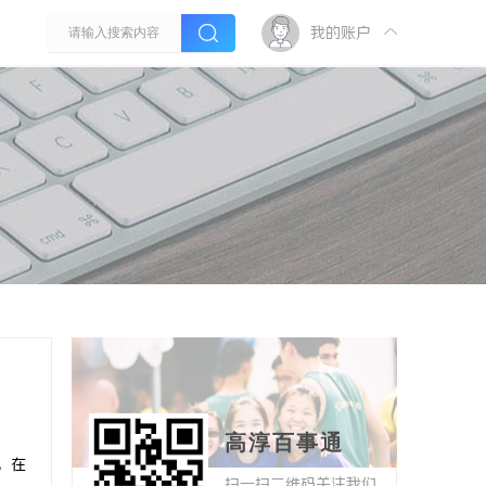
我的账户
高淳百事通
，在
扫一扫二维码关注我们