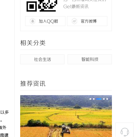
Get最新资讯
加入QQ群
官方微博
相关分类
社会生活
智能科技
推荐资讯
，以多
。
海外
南建