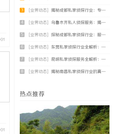
3
[业界动态]
揭秘成都私家侦探行业：专业服务与法律边界解析
4
[业界动态]
乌鲁木齐私人侦探服务：揭秘专业调查背后的故事与应用
5
[业界动态]
探秘成都私家侦探行业：服务、案例与市场现状全面解析
-01
6
[业界动态]
东莞私家侦探行业全解析：服务内容与法律边界详解
7
[业界动态]
昆明私家侦探服务全解析：专业侦查助您解决疑难问题
8
[业界动态]
揭秘南昌私家侦探行业的真实面貌与服务价值详解
热点推荐
-01