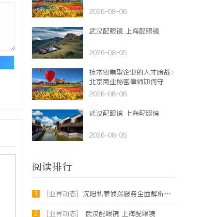
2026-08-06
武汉配眼镜 上海配眼镜
2026-08-05
论
技术密集型企业的人才暗战：
北京商业秘密律师如何守
住“人带技术走”的底线
2026-08-06
武汉配眼镜 上海配眼镜
2026-08-05
阅读排行
1
[业界动态]
沈阳私家侦探服务全面解析：破解疑云，守护真相的专家助力
2
[业界动态]
武汉配眼镜 上海配眼镜