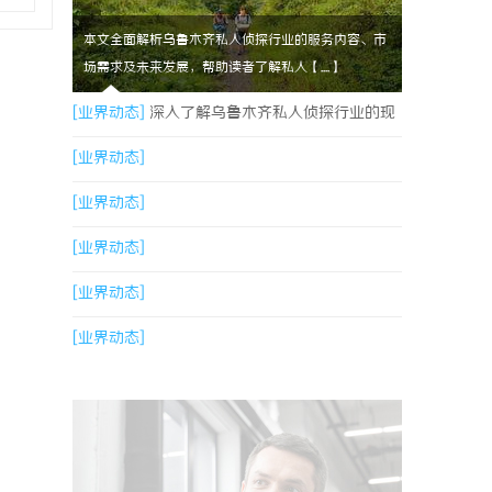
本文全面解析乌鲁木齐私人侦探行业的服务内容、市
场需求及未来发展，帮助读者了解私人【....】
[业界动态]
深入了解乌鲁木齐私人侦探行业的现
状与发展趋势
[业界动态]
[业界动态]
[业界动态]
[业界动态]
[业界动态]