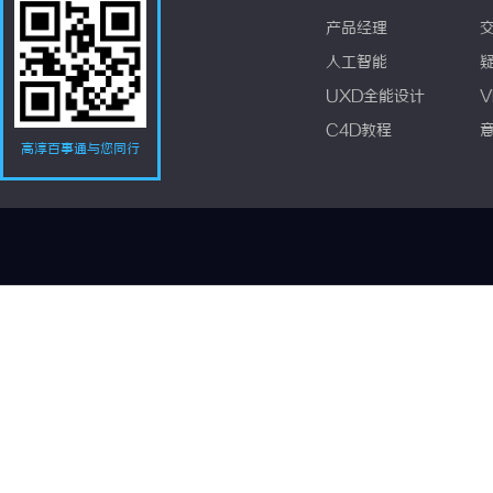
产品经理
人工智能
UXD全能设计
V
C4D教程
高淳百事通与您同行