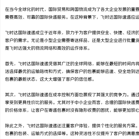
在当今全球化的时代，国际贸易和跨国物流成为了各大企业发展的重
需要高效、可靠的国际快递服务。在这种背景下，飞时达国际速递应
飞时达国际速递成立于近年来，致力于为客户提供安全、快捷、经济
淳
客户的需求。无论是小型企业需要寄送样品，还是大型企业进行批量
是飞时达强大的物流网络和高效的运作体系。
首先，飞时达国际速递凭借其广泛的全球网络，能够在最短的时间内
活选择最优的运输路线和方式，确保客户的包裹能够迅速、安全地到
包裹的最新状态，这大大增强了客户的信任感。
其次，飞时达国际速递在成本控制方面也展现了其强大的竞争力。通
百
享受到更具性价比的服务。尤其对于中小企业而言，合理的国际快递
的价格体系，让客户在寄递包裹时没有隐形收费的困扰，能够更加放
除此之外，飞时达国际速递还注重客户体验，提供个性化的服务方案
包裹的包装、运输方式的选择等。这种灵活性不仅提升了客户的满意