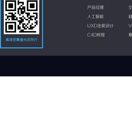
产品经理
人工智能
UXD全能设计
V
C4D教程
高淳百事通与您同行