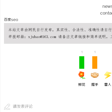
商标购买：即买即用，规
new
conta
事
百度seo
1
1
通
鲜花
握手
雷人
请发表评论