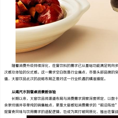
随着消费升级持续深化，佐餐饮料的需求已从基础功能满足转向
次感及体验的仪式感。这一需求空白既是行业痛点，亦是头部品牌的
值，大窑饮品此次的战略布局正是对这一行业机遇的精准捕捉。
从
喝汽水
到
餐桌场景新体验
长期以来，大窑饮品将渠道布局与消费需求洞察深度绑定，以数
余家终端并非单纯的销售触点，更是大窑感知消费需求的“前沿阵地
捉餐食风味与饮用需求的适配逻辑，也成为其打破同质化、推出佐餐