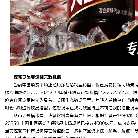
佐餐饮
品
赛道迎来
新机遇
当前中国消费市场正经历深刻结构型转型，悦己消费持续向场景
媒咨询数据显示，2025年中国情绪消费市场规模已达2.72万亿元
趋势在餐饮赛道尤为显著，美团生态数据显示，年轻人普遍存在“组合
时会同时选择饮品搭配。佐餐场景已成为饮品行业不可忽视的增量场
从市场规模来看，佐餐饮料赛道潜力广阔，根据红餐产业研究院《中
2025年中国非酒精类佐餐饮品市场规模已接近4000亿元，成为饮
当前佐餐饮料市场仍存在价值缺口：多数产品仍聚焦“解渴、解腻”