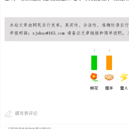
1
1
鲜花
握手
雷人
请发表评论