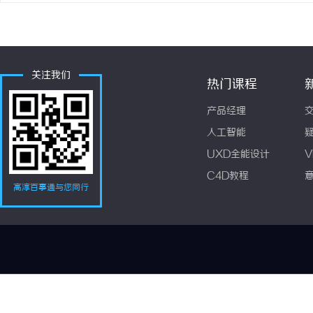
关注我们
热门课程
产品经理
人工智能
UXD全能设计
V
C4D教程
高淳百事通与您同行