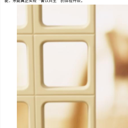
配，未能真正实现“餐饮共生”的体验升级。