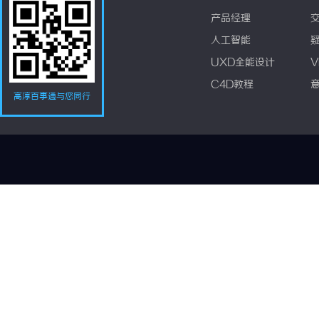
产品经理
人工智能
UXD全能设计
V
C4D教程
高淳百事通与您同行