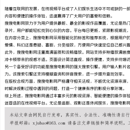
随着互联网的发展，在线视频平台成了人们娱乐生活中不可或缺的一
内容和便捷的操作体验，迅速赢得了广大用户的喜爱和信赖。
搜搜电影网致力于为用户提供最新、最全的影视作品覆盖，无论是热
录片，用户都能轻松找到心仪的内容。平台每日更新，紧跟影视潮流
淳
在内容分类上，搜搜电影网采用智能化的标签和推荐系统，根据用户
爱情、科幻还是悬疑、喜剧，分类细致，方便用户快速定位自己感兴
此外，搜搜电影网注重高清画质和流畅播放。网站支持多种播放清晰
冲卡顿带来的观感不适。页面设计简洁直观，操作便捷，支持多终端
另一个备受好评的功能是搜搜电影网的强大搜索引擎。用户输入影片
力。该搜索引擎还支持模糊查询和拼音搜索，进一步提升查找效率。
在版权合规方面，搜搜电影网严格遵守相关法规，不断优化资源来源
时解决观影过程中遇到的问题，打造一个健康有序的影视分享环境。
百
综上所述，搜搜电影网通过丰富多元的影视资源、智能便捷的操作体
迷首选的在线视频平台。无论是追剧、观影还是休闲娱乐，搜搜电影