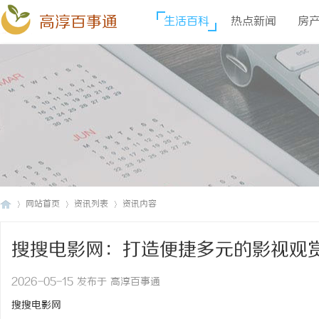
高淳百事通
生活百科
热点新闻
房
网站首页
资讯列表
资讯内容
搜搜电影网：打造便捷多元的影视观
高
›
›
›
2026-05-15 发布于 高淳百事通
搜搜电影网