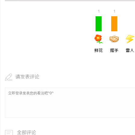
武汉配眼镜 上海配眼镜
1
1
事
鲜花
握手
雷人
请发表评论
通
全部评论