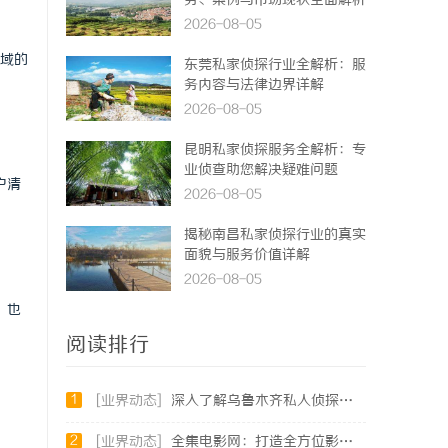
务、案例与市场现状全面解析
2026-08-05
领域的
东莞私家侦探行业全解析：服
务内容与法律边界详解
2026-08-05
昆明私家侦探服务全解析：专
业侦查助您解决疑难问题
户清
2026-08-05
揭秘南昌私家侦探行业的真实
面貌与服务价值详解
2026-08-05
，也
阅读排行
1
[业界动态]
深入了解乌鲁木齐私人侦探行业的现状与发展趋势
2
[业界动态]
全集电影网：打造全方位影视娱乐的优质平台解析