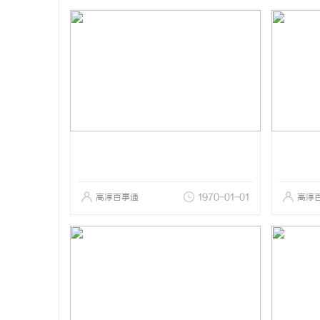
高淳百事通
1970-01-01
高淳