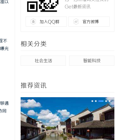
标准以
Get最新资讯
加入QQ群
官方微博
程不
相关分类
曝光
社会生活
智能科技
推荐资讯
能够通
协同