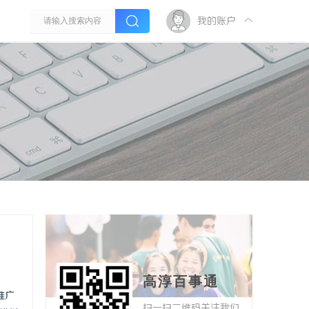
我的账户
高淳百事通
推广
扫一扫二维码关注我们