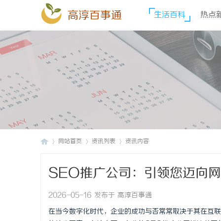
高淳百事通
生活百科
热点
网站首页
资讯列表
资讯内容
SEO推广公司：引领您迈向
高
›
›
›
2026-05-16 发布于 高淳百事通
在当今数字化时代，企业的成功与否常常取决于其在互联