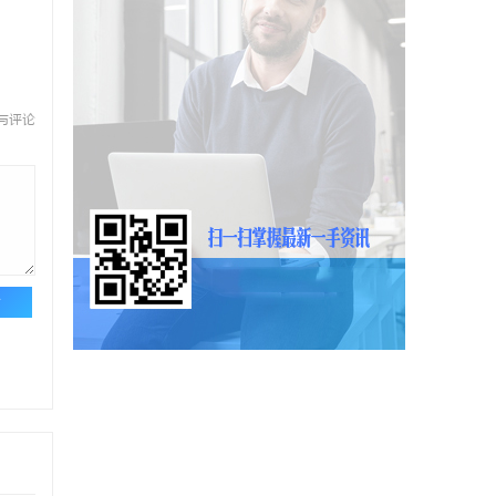
与评论
论