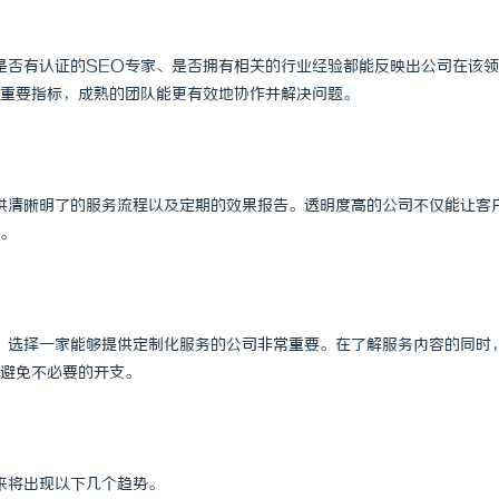
是否有认证的SEO专家、是否拥有相关的行业经验都能反映出公司在该
重要指标，成熟的团队能更有效地协作并解决问题。
供清晰明了的服务流程以及定期的效果报告。透明度高的公司不仅能让客
。
，选择一家能够提供定制化服务的公司非常重要。在了解服务内容的同时
避免不必要的开支。
来将出现以下几个趋势。