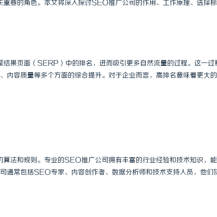
关重要的角色。本文将深入探讨SEO推广公司的作用、工作原理、选择
擎结果页面（SERP）中的排名，进而吸引更多自然流量的过程。这一过
、内容质量等多个方面的综合提升。对于企业而言，高排名意味着更大的
的算法和规则。专业的SEO推广公司拥有丰富的行业经验和技术知识，
司通常包括SEO专家、内容创作者、数据分析师和技术支持人员，他们