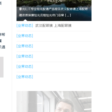
质
暮光ILIT专业验光配镜产品服务武汉配眼镜上海配眼
镜资质保障验光流程验光师门店案【....】
[业界动态]
武汉配眼镜 上海配眼镜
够帮
[业界动态]
谨
[业界动态]
机遇
[业界动态]
[业界动态]
[业界动态]