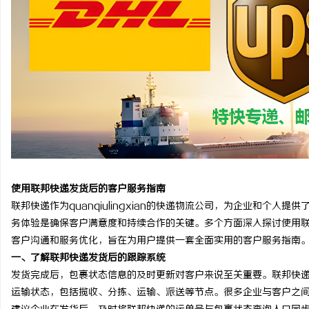
商标购买：即买即用，规避侵权风险
武汉配眼镜 上海配眼镜
事
使用联邦快递发货后的客户服务指南
通
联邦快递作为quanqiulingxian的快递物流公司，为企业和个
务体验是确保客户满意度和持续合作的关键。多个方面深入探讨使用
客户沟通和服务优化，旨在为用户提供一套全面实用的客户服务指南
一、了解联邦快递发货后的跟踪系统
发货完成后，包裹状态信息的及时更新对客户来说至关重要。联邦快
运输状态，包括揽收、分拣、运输、派送等节点。很多企业与客户之