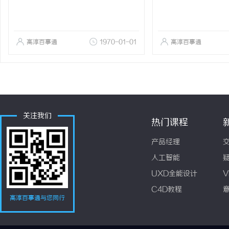
高淳百事通
1970-01-01
高淳百事通
关注我们
热门课程
产品经理
人工智能
UXD全能设计
V
C4D教程
高淳百事通与您同行