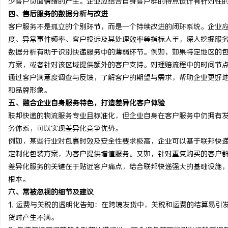
少客户负面情绪的产生。企业应结合自身客户群的特点设计有针对性
四、售后服务的数据分析与改进
客户服务不是孤立的个别环节，而是一个持续改进的闭环系统。企业
度、异常事件频率、客户投诉及其处理效率等指标入手，深入挖掘服
数据分析有助于识别快递服务中的薄弱环节。例如，如果特定地区的
方案，或者针对该区域提供额外的客户支持。对理赔流程中的时间节
通过客户满意度调查与反馈，了解客户的期望与需求，帮助企业更好
和品牌形象。
五、融合企业自身服务特色，打造差异化客户体验
联邦快递的物流服务专业且标准化，但企业自身在客户服务中仍拥有
务体系，可以实现差异化竞争优势。
例如，某些行业对包裹时效及安全性要求极高，企业可以基于联邦快
定制化包装方案，为客户提供增值服务。又如，针对重复购买的客户
差异化服务的关键在于贴近客户痛点，结合联邦快递强大的基础设施
根本。
六、常被忽视的细节及建议
1. 运费与关税的透明化告知：在跨境发货中，关税和运费的结算易
货时产生不满。