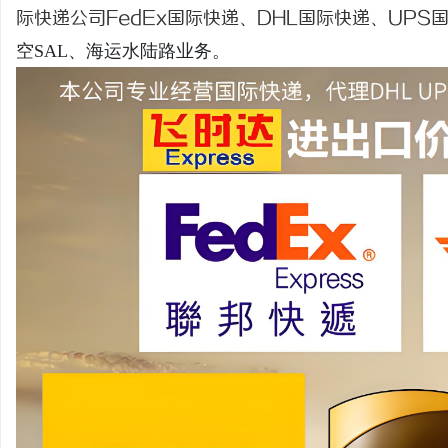
际快递公司
FedEx国际快递
、
DHL国际快递
、
UPS
空SAL、海运水陆路业务。
淳
百