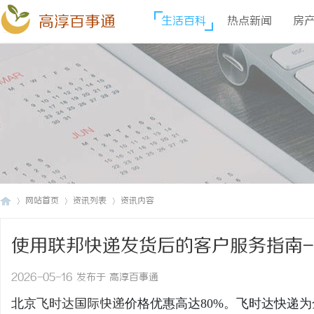
高淳百事通
生活百科
热点新闻
房
网站首页
资讯列表
资讯内容
使用联邦快递发货后的客户服务指南
高
›
›
›
网
2026-05-16 发布于 高淳百事通
北京
飞时达
国际快递
价格优惠高达80%。飞时达快递