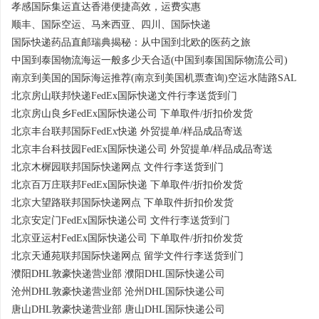
孝感国际集运直达香港便捷高效，运费实惠
顺丰、国际空运、马来西亚、四川、国际快递
国际快递药品直邮瑞典揭秘：从中国到北欧的医药之旅
中国到泰国物流海运一般多少天合适(中国到泰国国际物流公司)
南京到美国的国际海运推荐(南京到美国机票查询)空运水陆路SAL
北京房山联邦快递FedEx国际快递文件行李送货到门
北京房山良乡FedEx国际快递公司 下单取件/折扣价发货
北京丰台联邦国际FedEx快递 外贸提单/样品成品寄送
北京丰台科技园FedEx国际快递公司 外贸提单/样品成品寄送
北京木樨园联邦国际快递网点 文件行李送货到门
北京百万庄联邦FedEx国际快递 下单取件/折扣价发货
北京大望路联邦国际快递网点 下单取件折扣价发货
北京安定门FedEx国际快递公司 文件行李送货到门
北京亚运村FedEx国际快递公司 下单取件/折扣价发货
北京天通苑联邦国际快递网点 留学文件行李送货到门
濮阳DHL敦豪快递营业部 濮阳DHL国际快递公司
沧州DHL敦豪快递营业部 沧州DHL国际快递公司
唐山DHL敦豪快递营业部 唐山DHL国际快递公司