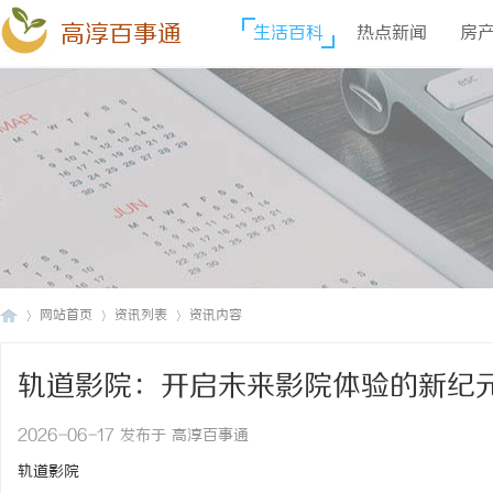
高淳百事通
生活百科
热点新闻
房
网站首页
资讯列表
资讯内容
轨道影院：开启未来影院体验的新纪
高
›
›
›
2026-06-17 发布于 高淳百事通
轨道影院