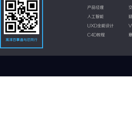
产品经理
人工智能
UXD全能设计
V
C4D教程
高淳百事通与您同行