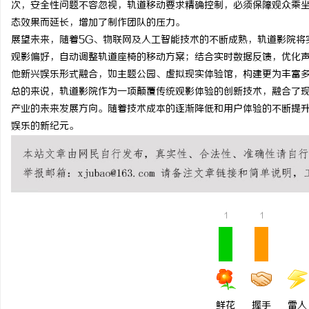
次，安全性问题不容忽视，轨道移动要求精确控制，必须保障观众乘
深入解析b2b网站导航的重要性及其优化策略
商标购买：即买即用，规
态效果而延长，增加了制作团队的压力。
展望未来，随着5G、物联网及人工智能技术的不断成熟，轨道影院将
事
观影偏好，自动调整轨道座椅的移动方案；结合实时数据反馈，优化
他新兴娱乐形式融合，如主题公园、虚拟现实体验馆，构建更为丰富
总的来说，轨道影院作为一项颠覆传统观影体验的创新技术，融合了
产业的未来发展方向。随着技术成本的逐渐降低和用户体验的不断提
娱乐的新纪元。
通
1
1
鲜花
握手
雷人