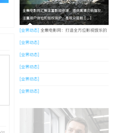
全集电影网汇聚丰富影视资源，提供高清流畅播放，
注重用户体验和版权保护，是观众追剧【....】
[业界动态]
全集电影网：打造全方位影视娱乐的
优质平台解析
[业界动态]
[业界动态]
[业界动态]
[业界动态]
[业界动态]
-01