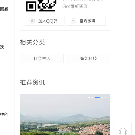
Get最新资讯
回感
加入QQ群
官方微博
相关分类
挽
社会生活
智能科技
推荐资讯
性的