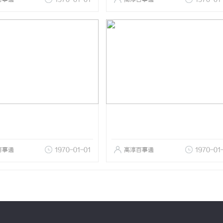
百事通
1970-01-01
高淳百事通
1970-01