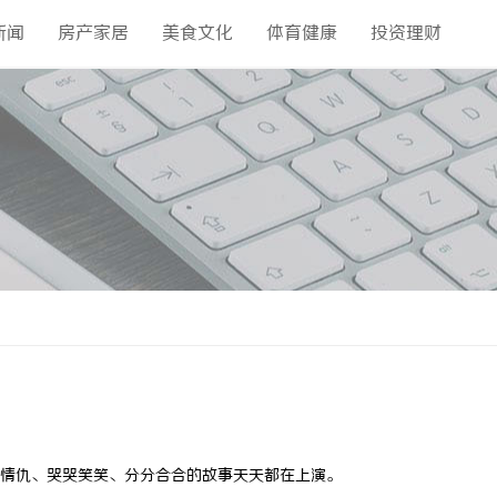
新闻
房产家居
美食文化
体育健康
投资理财
情仇、哭哭笑笑、分分合合的故事天天都在上演。