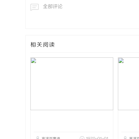
全部评论
相关阅读
高淳百事通
1970-01-01
高淳