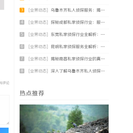
3
[业界动态]
乌鲁木齐私人侦探服务：揭秘专业调查背后的故事与应用
4
[业界动态]
探秘成都私家侦探行业：服务、案例与市场现状全面解析
5
[业界动态]
东莞私家侦探行业全解析：服务内容与法律边界详解
6
[业界动态]
昆明私家侦探服务全解析：专业侦查助您解决疑难问题
7
[业界动态]
揭秘南昌私家侦探行业的真实面貌与服务价值详解
8
[业界动态]
深入了解乌鲁木齐私人侦探行业的现状与发展趋势
与评论
热点推荐
论