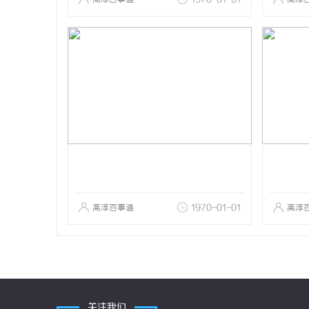
高淳百事通
1970-01-01
高淳
关注我们