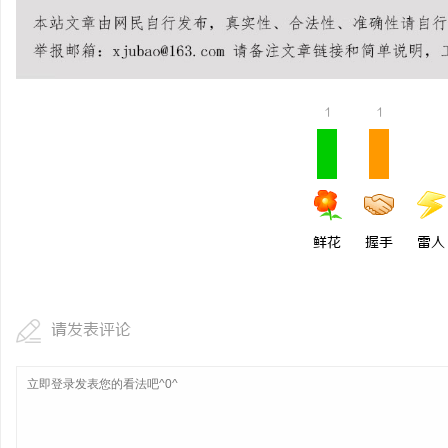
武汉配眼镜 上海配眼镜
事
1
1
鲜花
握手
雷人
通
请发表评论