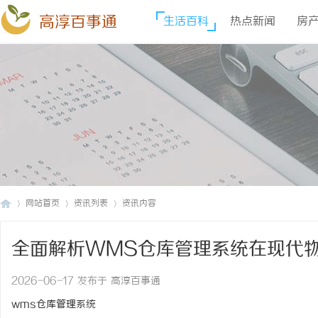
高淳百事通
生活百科
热点新闻
房
网站首页
资讯列表
资讯内容
全面解析WMS仓库管理系统在现代
高
›
›
›
2026-06-17 发布于 高淳百事通
wms仓库管理系统