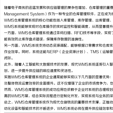
随着电子商务的迅猛发展和供应链管理的复杂性增加，仓库管理的重要性
Management System）作为一种专业的仓库管理软件，正
WMS仓库管理系统的核心功能包括入库管理、库存管理、出库管理
WMS系统能够实现对仓库操作的实时监控和智能调度，从而显著提
淳
一方面，WMS仓库管理系统通过条码扫描、RFID技术等手段，实
能有效防止库存盘点错误，保障库存数据的准确性。
另一方面，WMS系统支持动态资源调配，能够根据订单需求和仓库
作业效率。同时，系统还能与ERP（企业资源计划）、TMS（运输
闭环。
此外，随着人工智能和大数据技术的发展，现代WMS系统逐渐引入
划，进一步提升供应链的响应速度和灵活性。
实施WMS仓库管理系统的企业通常能够实现以下几方面的显著优势
百
及整体物流运营效率的全面提升。这不仅增强了企业的市场竞争力，
然而，WMS仓库管理系统的成功应用也依赖于企业对系统的合理规
高的WMS方案，结合实际流程进行定制化开发，实现系统与业务的
总之，WMS仓库管理系统作为现代仓储物流的重要技术支撑，正推
动化设备和智能技术的不断进步，WMS系统必将在提升供应链效率