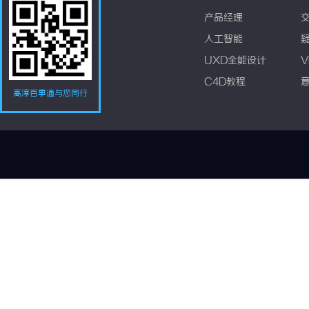
产品经理
人工智能
UXD全能设计
V
C4D教程
高淳百事通与您同行