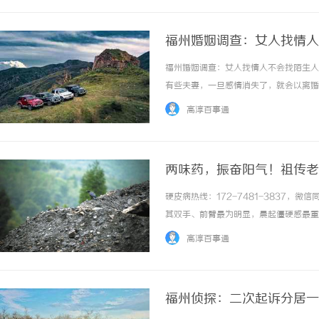
福州婚姻调查：女人找情人
福州婚姻调查：女人找情人不会找陌生人
有些夫妻，一旦感情消失了，就会以离婚
过另一种方式，来满足自己在婚姻中缺失
高淳百事通
爱，感受不到丈夫的体贴，她们就会对婚姻失望
两味药，振奋阳气！祖传老
硬皮病热线：172-7481-3837
其双手、前臂最为明显，晨起僵硬感最重
复。白天活动一段时间后，僵硬会稍微减
高淳百事通
彻底改善皮肤僵硬问题。刻诊，患者脉象细涩，.
福州侦探：二次起诉分居一