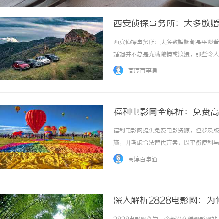
西安侦探事务所：大多数婚
西安侦探事务所：大多数婚姻都是平淡普
婚姻并不总是充满激情或浪漫，那些令人
更多时候，婚姻涉及柴米油盐、琐碎小事
高淳百事通
体现的是两个人在生活上共同打磨出的默契与安
福利电影网全解析：免费高
福利电影网提供免费电影资源，但涉及版
施，并考虑合法替代方案，以平衡便利与
重知识产权。 ...……
高淳百事通
深入解析2828电影网：