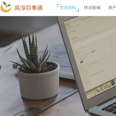
高淳百事通
生活百科
热点新闻
房