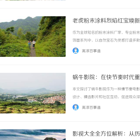
老虎粉末涂料烈焰红宝焕新
作为全球知名的粉末涂料厂家、专业粉末
饰面系列中，以自然宝石为灵感打造多款经
高淳百事通
蜗牛影院：在快节奏时代重
本文探讨了蜗牛影院作为一种慢节奏电影
设计、精选影片和社区互动，促进观众深
响，以及它在推动文化多样性和反思消费
高淳百事通
...……
影视大全全方位解析：从历