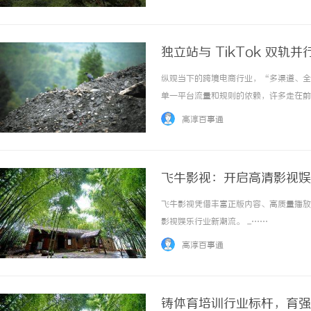
独立站与 TikTok 双
纵观当下的跨境电商行业，“多渠道、全
单一平台流量和规则的依赖，许多走在前端
并行战略。在这种完美的闭环生态中，卖家
高淳百事通
直接在TikTok闭环小店消化流量；... ...
飞牛影视：开启高清影视娱
飞牛影视凭借丰富正版内容、高质量播放
影视娱乐行业新潮流。 ...……
高淳百事通
铸体育培训行业标杆，育强