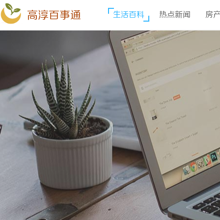
高淳百事通
生活百科
热点新闻
房