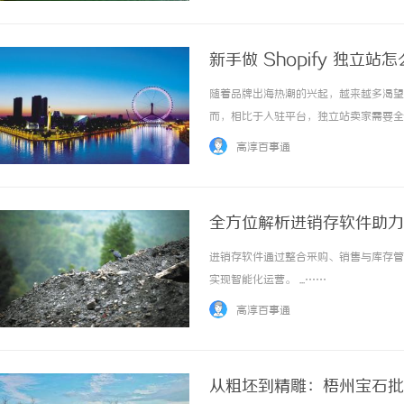
新手做 Shopify 独立
随着品牌出海热潮的兴起，越来越多渴望摆
而，相比于入驻平台，独立站卖家需要全
步的新手来说，面对市场上琳琅满目的跨境
高淳百事通
须牢记以下四个“避坑指标”，才能确保出海..
全方位解析进销存软件助力
进销存软件通过整合采购、销售与库存管
实现智能化运营。 ...……
高淳百事通
从粗坯到精雕：梧州宝石批