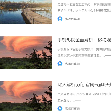
走进梧州的宝石加工车间，你不仅能感受
石的全过程。这也是为什么全球采购商始
制造在超精密微型加工领域的技术积累。
高淳百事通
的手工打磨。在先进的数控设备加持下，宝石切
手机影院全面解析：移动观
手机影院以智能手机为媒介，提供随时随
借助5G及VR技术带来革新体验。 ...……
高淳百事通
深入解析tofai官网-ai
本文全面介绍了tofai官网-ai聊天
发展趋势。 ...……
高淳百事通