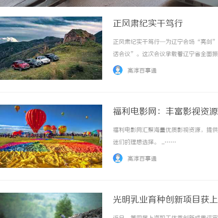
正风肃纪实干笃行
正风肃纪实干笃行—为辽宁会场“亮剑”
话会议”。这次会议承载着辽宁省全面振
会上，省委书记许昆林直面辽宁发展痛点
高淳百事通
参加这样重要会议的一个市委常委、宣传部部长
福利电影网：丰富影视资源
福利电影网汇聚海量优质影视资源，提供
迷们的理想选择。 ...……
高淳百事通
光明乳业育种创新项目获上