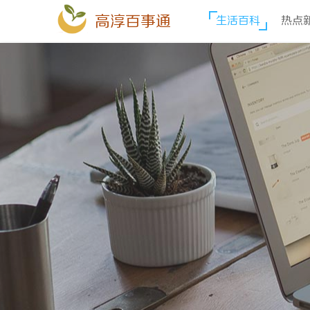
高淳百事通
生活百科
热点