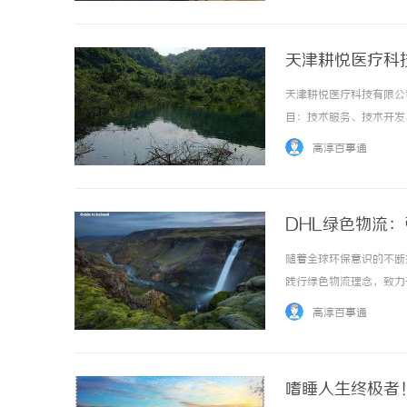
天津耕悦医疗科
天津耕悦医疗科技有限公
目：技术服务、技术开发
研发和应用；第一类医疗
高淳百事通
机软硬件及辅助设备批发；机
DHL绿色物流
随着全球环保意识的不断
践行绿色物流理念，致力
流过程中的碳排放和资源
高淳百事通
车辆的使用、优化运输线路、
嗜睡人生终极者