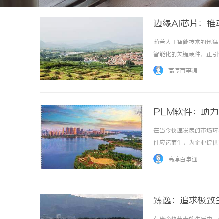
边缘AI芯片：
随着人工智能技术的迅猛
智能化的关键硬件，正引
源头的设备端，具备独立
高淳百事通
络延迟，提高数据处理的效率
PLM软件：助
在当今快速发展的市场环
件应运而生，为企业提供
PLM软件的功能、优势
高淳百事通
集成的管理工具，旨在帮助企
臻逸：追求极致