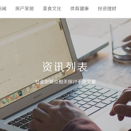
新闻
房产家居
美食文化
体育健康
投资理财
资讯列表
社会发展及相关探讨干货文章