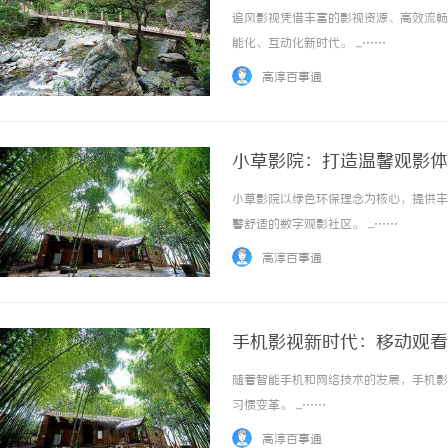
追风影视凭借丰富的影视资源、高效流畅
能化、互动化新时代。 ...……
高淳百事通
小草影院：打造温馨观影体
小草影院以绿色环保理念为核心，提供丰
馨舒适的数字观影社区。 ...……
高淳百事通
手机影视新时代：移动观看
随着智能手机和网络技术的发展，手机影
习惯变革。 ...……
高淳百事通