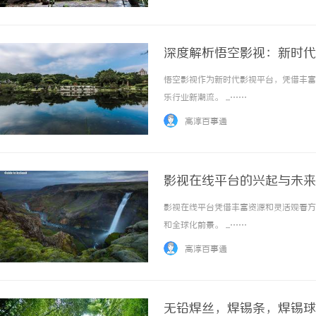
深度解析悟空影视：新时代
悟空影视作为新时代影视平台，凭借丰富
乐行业新潮流。 ...……
高淳百事通
影视在线平台的兴起与未来
影视在线平台凭借丰富资源和灵活观看方
和全球化前景。 ...……
高淳百事通
无铅焊丝，焊锡条，焊锡球