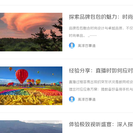
探索品牌包包的魅力：时尚
品牌包包融合时尚设计与卓越品质，不仅
时尚单品。 ...……
高淳百事通
经验分享：直播时如何应对
直播过程容易出现的突发状况是断网或设
理出对应应急方案：提前备好备用手机与
作还要包含环境测试环节：用测速工具核查
高淳百事通
免来电干扰，支架固定在防滑垫上以免倾倒。这类
体验极致视听盛宴：深入探