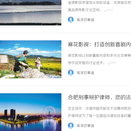
金牌影院凭借顶尖视听设备、优质服务和
高品质电影文化空间。 ...……
高淳百事通
麻花影视：打造创新喜剧内
麻花影视以创新喜剧内容和多元化发展策
受欢迎并推动行业进步。 ...……
高淳百事通
合肥刑事辩护律师，您的法
在生活中，法律问题可能在不经意间就找
护律师成为了每一位面临法律挑战者的重
深入探讨合肥刑事辩护律师的职责、选择
高淳百事通
的职责合肥刑事辩护律师在整个法律程序中承担