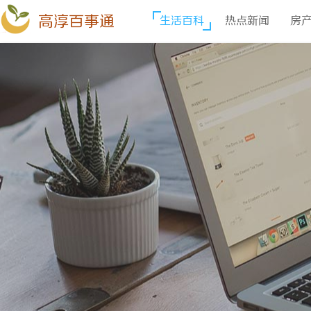
高淳百事通
生活百科
热点新闻
房